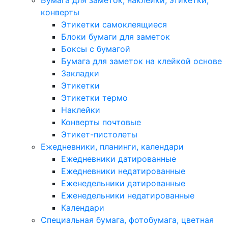
Бумага для заметок, наклейки, этикетки,
конверты
Этикетки самоклеящиеся
Блоки бумаги для заметок
Боксы с бумагой
Бумага для заметок на клейкой основе
Закладки
Этикетки
Этикетки термо
Наклейки
Конверты почтовые
Этикет-пистолеты
Ежедневники, планинги, календари
Ежедневники датированные
Ежедневники недатированные
Еженедельники датированные
Еженедельники недатированные
Календари
Специальная бумага, фотобумага, цветная