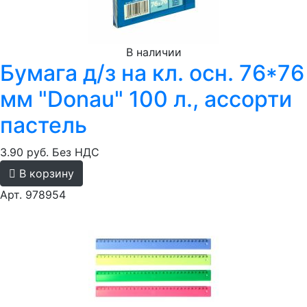
В наличии
Бумага д/з на кл. осн. 76*76
мм "Donau" 100 л., ассорти
пастель
3.90 руб.
Без НДС
В корзину
Арт. 978954