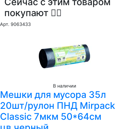
Сейчас с этим товаром
покупают
Арт. 9063433
В наличии
Мешки для мусора 35л
20шт/рулон ПНД Mirpack
Classic 7мкм 50*64см
цв.черный