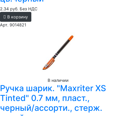
2.34 руб.
Без НДС
В корзину
Арт. 9014821
В наличии
Ручка шарик. "Maxriter XS
Tinted" 0.7 мм, пласт.,
черный/ассорти., стерж.