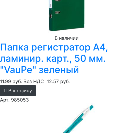
В наличии
Папка регистратор А4,
ламинир. карт., 50 мм.
"VauPe" зеленый
11.99 руб.
Без НДС
12.57 руб.
В корзину
Арт. 985053