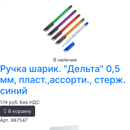
В наличии
Ручка шарик. "Дельта" 0,5
мм, пласт.,ассорти., стерж.
синий
1.14 руб.
Без НДС
В корзину
Арт. 987547