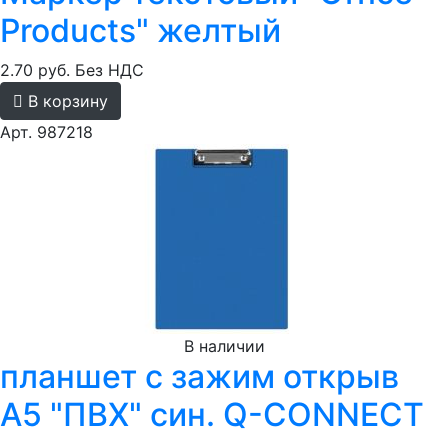
Products" желтый
2.70 руб.
Без НДС
В корзину
Арт. 987218
В наличии
планшет с зажим открыв
А5 "ПВХ" син. Q-CONNECT