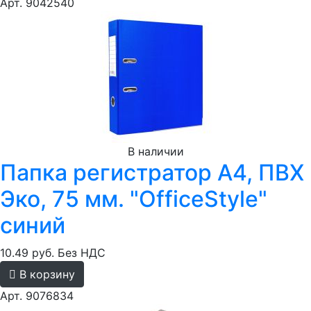
Арт. 9042540
В наличии
Папка регистратор А4, ПВХ
Эко, 75 мм. "OfficeStyle"
синий
10.49 руб.
Без НДС
В корзину
Арт. 9076834