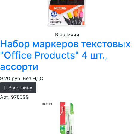
В наличии
Набор маркеров текстовых
"Office Products" 4 шт.,
ассорти
9.20 руб.
Без НДС
В корзину
Арт. 978399