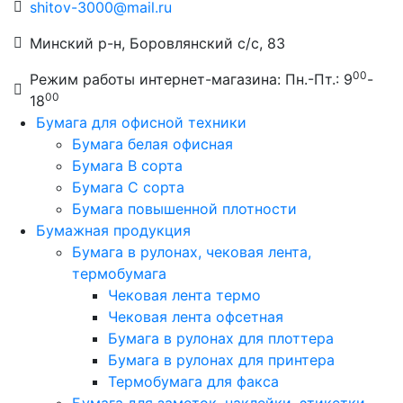
shitov-3000@mail.ru
Минский р-н, Боровлянский с/с, 83
00
Режим работы интернет-магазина: Пн.-Пт.: 9
-
00
18
Бумага для офисной техники
Бумага белая офисная
Бумага B сорта
Бумага C сорта
Бумага повышенной плотности
Бумажная продукция
Бумага в рулонах, чековая лента,
термобумага
Чековая лента термо
Чековая лента офсетная
Бумага в рулонах для плоттера
Бумага в рулонах для принтера
Термобумага для факса