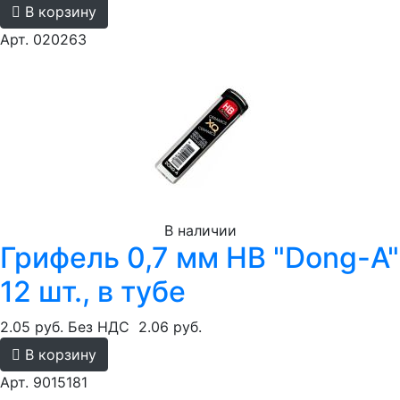
В корзину
Арт. 020263
В наличии
Грифель 0,7 мм HB "Dong-A"
12 шт., в тубе
2.05 руб.
Без НДС
2.06 руб.
В корзину
Арт. 9015181