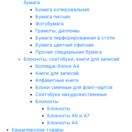
бумага
Бумага копировальная
Бумага писчая
Фотобумага
Грамоты, дипломы
Бумага перфорированная в стопе
Бумага цветная офисная
Прочая специальная бумага
Блокноты, скетчбуки, книги для записей
Колледж-блоки А4
Книги для записей
Алфавитные книги
Блоки сменные для флип-чартов
Скетчбуки нехудожественные
Блокноты
Блокноты
Блокноты A6 и A7
Блокноты A4
Канцелярские товары