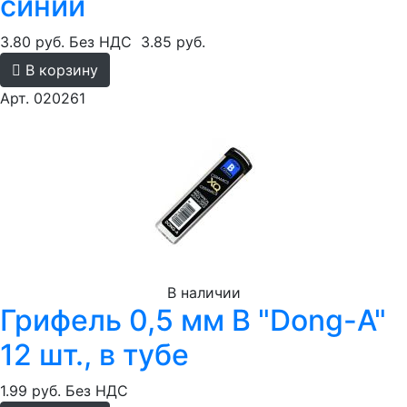
синий
3.80 руб.
Без НДС
3.85 руб.
В корзину
Арт. 020261
В наличии
Грифель 0,5 мм B "Dong-A"
12 шт., в тубе
1.99 руб.
Без НДС