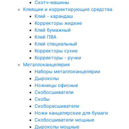
Скотч-машины
Клеящие и корректирующие средства
Клей - карандаш
Корректоры жидкие
Клей бумажный
Клей ПВА
Клей специальный
Корректоры сухие
Корректоры - ручки
Металлоканцелярия
Наборы металлоканцелярии
Дыроколы
Ножницы офисные
Скобосшиватели
Скобы
Скоборасшиватели
Ножи канцелярские для бумаги
Скобосшиватели мощные
Дыроколы мощные