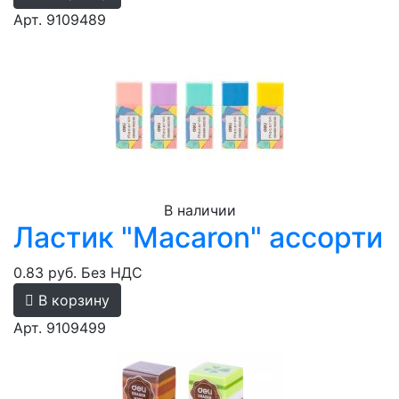
Арт. 9109489
В наличии
Ластик "Macaron" ассорти
0.83 руб.
Без НДС
В корзину
Арт. 9109499