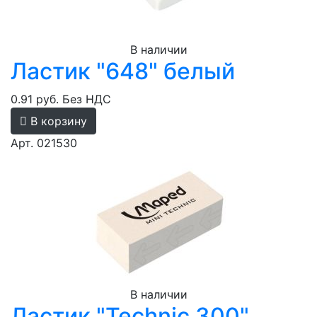
В наличии
Ластик "648" белый
0.91 руб.
Без НДС
В корзину
Арт. 021530
В наличии
Ластик "Technic 300"