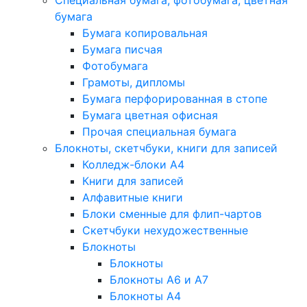
Специальная бумага, фотобумага, цветная
бумага
Бумага копировальная
Бумага писчая
Фотобумага
Грамоты, дипломы
Бумага перфорированная в стопе
Бумага цветная офисная
Прочая специальная бумага
Блокноты, скетчбуки, книги для записей
Колледж-блоки А4
Книги для записей
Алфавитные книги
Блоки сменные для флип-чартов
Скетчбуки нехудожественные
Блокноты
Блокноты
Блокноты A6 и A7
Блокноты A4