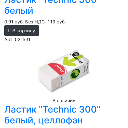
белый
0.91 руб.
Без НДС
1.13 руб.
В корзину
Арт. 021531
В наличии
Ластик "Technic 300"
белый, целлофан