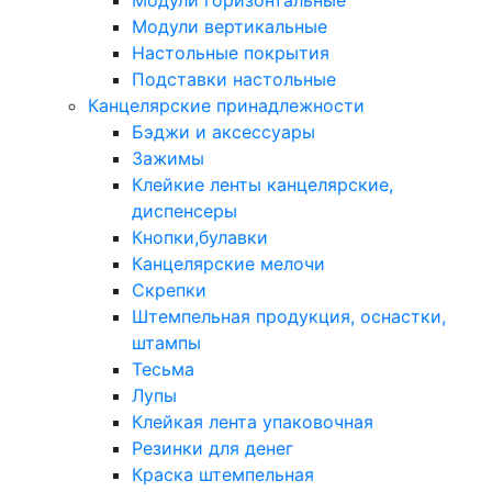
Модули горизонтальные
Модули вертикальные
Настольные покрытия
Подставки настольные
Канцелярские принадлежности
Бэджи и аксессуары
Зажимы
Клейкие ленты канцелярские,
диспенсеры
Кнопки,булавки
Канцелярские мелочи
Скрепки
Штемпельная продукция, оснастки,
штампы
Тесьма
Лупы
Клейкая лента упаковочная
Резинки для денег
Краска штемпельная