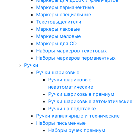
Маркеры для досок и флипчартов
Маркеры перманентные
Маркеры специальные
Текстовыделители
Маркеры лаковые
Маркеры меловые
Маркеры для CD
Наборы маркеров текстовых
Наборы маркеров перманентных
Ручки
Ручки шариковые
Ручки шариковые
неавтоматические
Ручки шариковые премиум
Ручки шариковые автоматические
Ручки на подставке
Ручки капиллярные и технические
Наборы письменные
Наборы ручек премиум