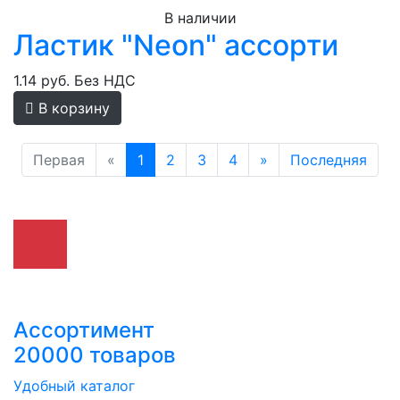
В наличии
Ластик "Neon" ассорти
1.14 руб.
Без НДС
В корзину
Первая
«
1
2
3
4
»
Последняя
Ассортимент
20000 товаров
Удобный каталог