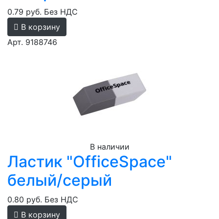
0.79 руб.
Без НДС
В корзину
Арт. 9188746
В наличии
Ластик "OfficeSpace"
белый/серый
0.80 руб.
Без НДС
В корзину