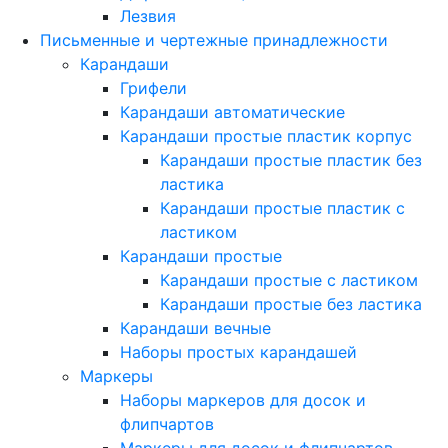
Лезвия
Письменные и чертежные принадлежности
Карандаши
Грифели
Карандаши автоматические
Карандаши простые пластик корпус
Карандаши простые пластик без
ластика
Карандаши простые пластик с
ластиком
Карандаши простые
Карандаши простые с ластиком
Карандаши простые без ластика
Карандаши вечные
Наборы простых карандашей
Маркеры
Наборы маркеров для досок и
флипчартов