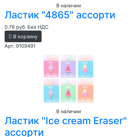
В наличии
Ластик "4865" ассорти
0.78 руб.
Без НДС
В корзину
Арт. 9109491
В наличии
Ластик "Ice cream Eraser"
ассорти