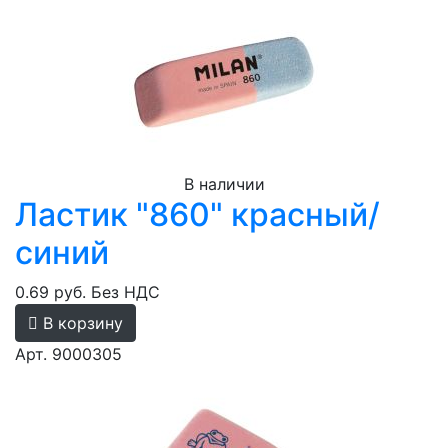
В наличии
Ластик "860" красный/
синий
0.69 руб.
Без НДС
В корзину
Арт. 9000305