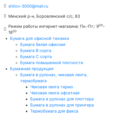
shitov-3000@mail.ru
Минский р-н, Боровлянский с/с, 83
00
Режим работы интернет-магазина: Пн.-Пт.: 9
-
00
18
Бумага для офисной техники
Бумага белая офисная
Бумага B сорта
Бумага C сорта
Бумага повышенной плотности
Бумажная продукция
Бумага в рулонах, чековая лента,
термобумага
Чековая лента термо
Чековая лента офсетная
Бумага в рулонах для плоттера
Бумага в рулонах для принтера
Термобумага для факса