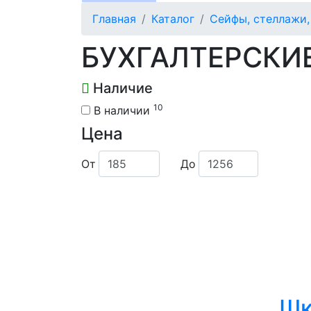
Главная
Каталог
Сейфы, стеллажи
БУХГАЛТЕРСКИ
Наличие
10
В наличии
Цена
От
До
Шк