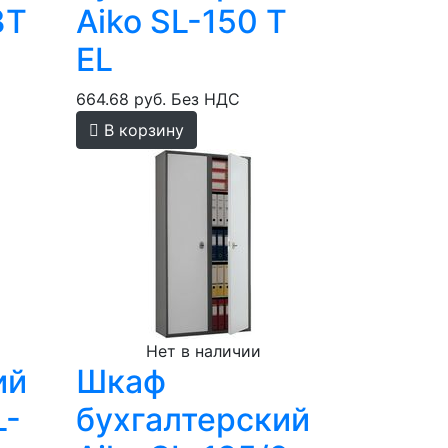
3T
Aiko SL-150 T
EL
664.68 руб.
Без НДС
В корзину
Нет в наличии
ий
Шкаф
L-
бухгалтерский