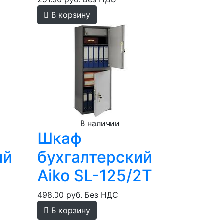
В корзину
В наличии
Шкаф
ий
бухгалтерский
Aiko SL-125/2T
498.00 руб.
Без НДС
В корзину