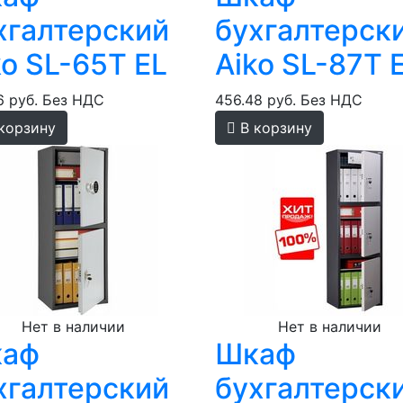
хгалтерский
бухгалтерск
ko SL-65T EL
Aiko SL-87T 
6 руб.
Без НДС
456.48 руб.
Без НДС
корзину
В корзину
Нет в наличии
Нет в наличии
аф
Шкаф
хгалтерский
бухгалтерск