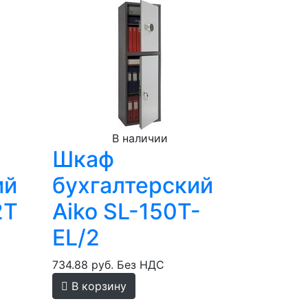
В наличии
Шкаф
ий
бухгалтерский
2T
Aiko SL-150T-
EL/2
734.88 руб.
Без НДС
В корзину