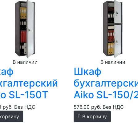
В наличии
В наличии
аф
Шкаф
хгалтерский
бухгалтерск
ko SL-150T
Aiko SL-150/
0 руб.
Без НДС
576.00 руб.
Без НДС
корзину
В корзину