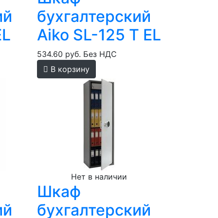
ий
бухгалтерский
EL
Aiko SL-125 T EL
534.60 руб.
Без НДС
В корзину
Нет в наличии
Шкаф
ий
бухгалтерский