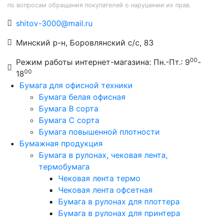
по вопросам обращения покупателей о нарушении их прав.
shitov-3000@mail.ru
Минский р-н, Боровлянский с/с, 83
00
Режим работы интернет-магазина: Пн.-Пт.: 9
-
00
18
Бумага для офисной техники
Бумага белая офисная
Бумага B сорта
Бумага C сорта
Бумага повышенной плотности
Бумажная продукция
Бумага в рулонах, чековая лента,
термобумага
Чековая лента термо
Чековая лента офсетная
Бумага в рулонах для плоттера
Бумага в рулонах для принтера