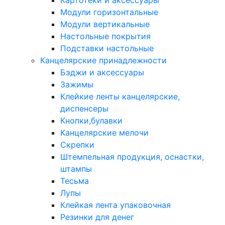
Картотеки и аксессуары
Модули горизонтальные
Модули вертикальные
Настольные покрытия
Подставки настольные
Канцелярские принадлежности
Бэджи и аксессуары
Зажимы
Клейкие ленты канцелярские,
диспенсеры
Кнопки,булавки
Канцелярские мелочи
Скрепки
Штемпельная продукция, оснастки,
штампы
Тесьма
Лупы
Клейкая лента упаковочная
Резинки для денег