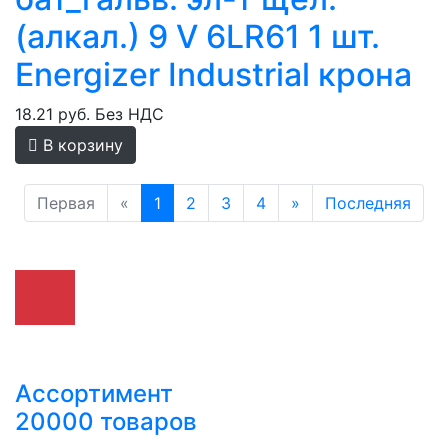
(алкал.) 9 V 6LR61 1 шт.
Energizer Industrial крона
18.21 руб.
Без НДС
В корзину
Первая
«
1
2
3
4
»
Последняя
Ассортимент
20000 товаров