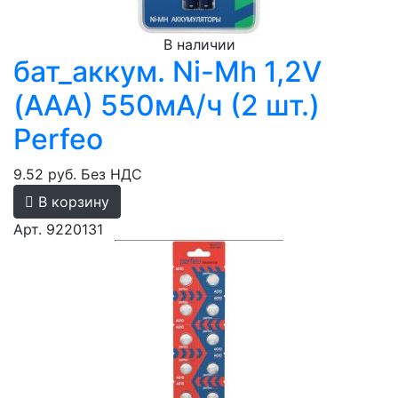
В наличии
бат_аккум. Ni-Mh 1,2V
(AAA) 550мА/ч (2 шт.)
Perfeo
9.52 руб.
Без НДС
В корзину
Арт. 9220131