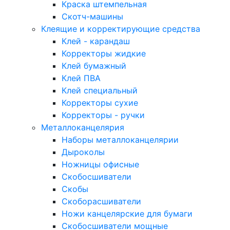
Краска штемпельная
Скотч-машины
Клеящие и корректирующие средства
Клей - карандаш
Корректоры жидкие
Клей бумажный
Клей ПВА
Клей специальный
Корректоры сухие
Корректоры - ручки
Металлоканцелярия
Наборы металлоканцелярии
Дыроколы
Ножницы офисные
Скобосшиватели
Скобы
Скоборасшиватели
Ножи канцелярские для бумаги
Скобосшиватели мощные