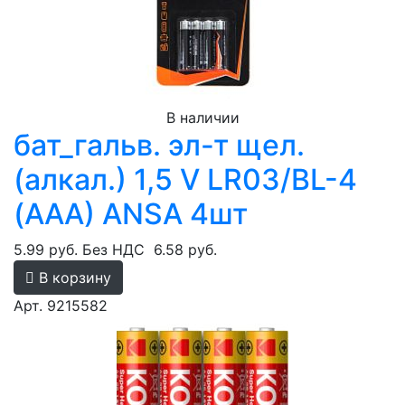
В наличии
бат_гальв. эл-т щел.
(алкал.) 1,5 V LR03/BL-4
(AAA) ANSA 4шт
5.99 руб.
Без НДС
6.58 руб.
В корзину
Арт. 9215582