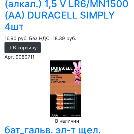
(алкал.) 1,5 V LR6/MN1500
(AA) DURACELL SIMPLY
4шт
16.90 руб.
Без НДС
18.39 руб.
В корзину
Арт. 9080711
В наличии
бат_гальв. эл-т щел.