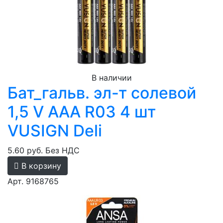
В наличии
Бат_гальв. эл-т солевой
1,5 V AAА R03 4 шт
VUSIGN Deli
5.60 руб.
Без НДС
В корзину
Арт. 9168765