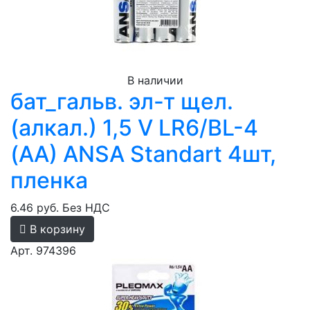
В наличии
бат_гальв. эл-т щел.
(алкал.) 1,5 V LR6/BL-4
(AA) ANSA Standart 4шт,
пленка
6.46 руб.
Без НДС
В корзину
Арт. 974396