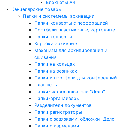
Блокноты A4
Канцелярские товары
Папки и системемы архивации
Папки-конверты с перфорацией
Портфели пластиковые, картонные
Папки-конверты
Коробки архивные
Механизм для архивирования и
сшивания
Папки на кольцах
Папки на резинках
Папки и портфели для конференций
Планшеты
Папки-скоросшиватели "Дело"
Папки-органайзеры
Разделители документов
Папки регистраторы
Папки с завязками, обложки "Дело"
Папки с карманами