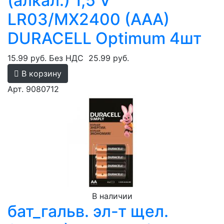
(алкал.) 1,5 V
LR03/MX2400 (AAA)
DURACELL Optimum 4шт
15.99 руб.
Без НДС
25.99 руб.
В корзину
Арт. 9080712
В наличии
бат_гальв. эл-т щел.