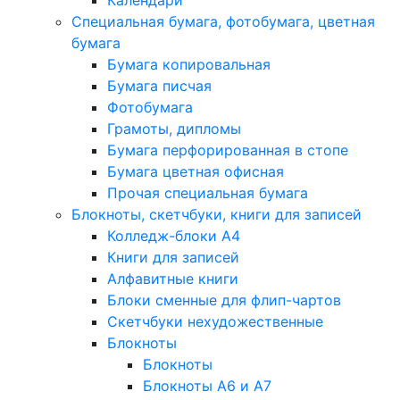
Календари
Специальная бумага, фотобумага, цветная
бумага
Бумага копировальная
Бумага писчая
Фотобумага
Грамоты, дипломы
Бумага перфорированная в стопе
Бумага цветная офисная
Прочая специальная бумага
Блокноты, скетчбуки, книги для записей
Колледж-блоки А4
Книги для записей
Алфавитные книги
Блоки сменные для флип-чартов
Скетчбуки нехудожественные
Блокноты
Блокноты
Блокноты A6 и A7