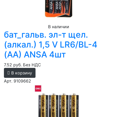
В наличии
бат_гальв. эл-т щел.
(алкал.) 1,5 V LR6/BL-4
(AA) ANSA 4шт
7.52 руб.
Без НДС
В корзину
Арт. 9109662