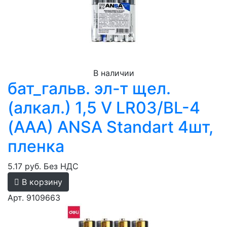
В наличии
бат_гальв. эл-т щел.
(алкал.) 1,5 V LR03/BL-4
(AAA) ANSA Standart 4шт,
пленка
5.17 руб.
Без НДС
В корзину
Арт. 9109663