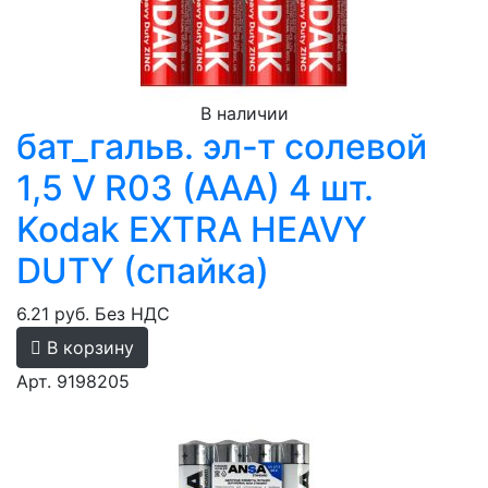
В наличии
бат_гальв. эл-т солевой
1,5 V R03 (AAA) 4 шт.
Kodak EXTRA HEAVY
DUTY (спайка)
6.21 руб.
Без НДС
В корзину
Арт. 9198205