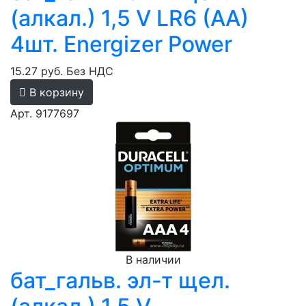
(алкал.) 1,5 V LR6 (AA)
4шт. Energizer Power
15.27 руб.
Без НДС
В корзину
Арт. 9177697
В наличии
бат_гальв. эл-т щел.