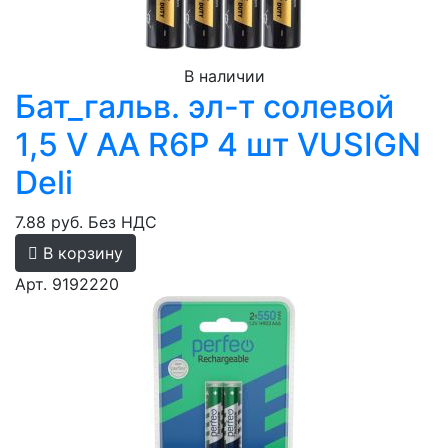
В наличии
Бат_гальв. эл-т солевой
1,5 V AA R6P 4 шт VUSIGN
Deli
7.88 руб.
Без НДС
В корзину
Арт. 9192220