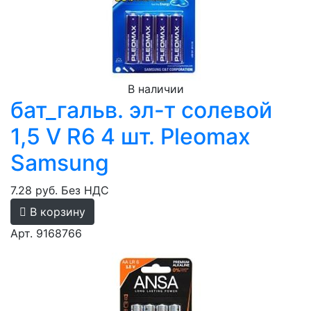
В наличии
бат_гальв. эл-т солевой
1,5 V R6 4 шт. Pleomax
Samsung
7.28 руб.
Без НДС
В корзину
Арт. 9168766