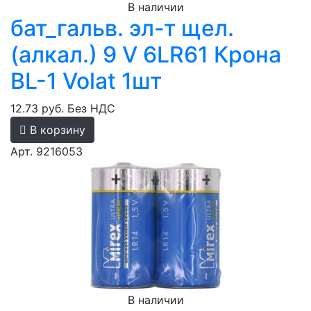
В наличии
бат_гальв. эл-т щел.
(алкал.) 9 V 6LR61 Крона
BL-1 Volat 1шт
12.73 руб.
Без НДС
В корзину
Арт. 9216053
В наличии