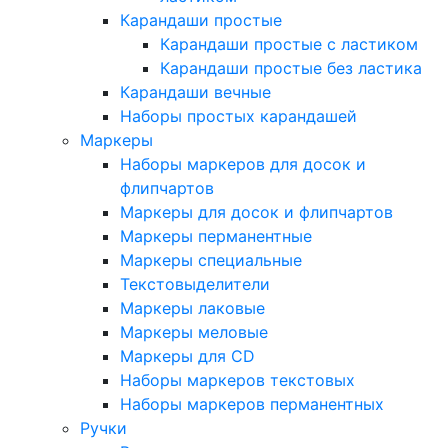
Карандаши простые
Карандаши простые с ластиком
Карандаши простые без ластика
Карандаши вечные
Наборы простых карандашей
Маркеры
Наборы маркеров для досок и
флипчартов
Маркеры для досок и флипчартов
Маркеры перманентные
Маркеры специальные
Текстовыделители
Маркеры лаковые
Маркеры меловые
Маркеры для CD
Наборы маркеров текстовых
Наборы маркеров перманентных
Ручки