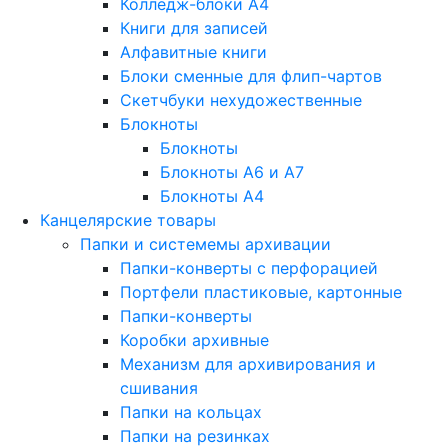
Колледж-блоки А4
Книги для записей
Алфавитные книги
Блоки сменные для флип-чартов
Скетчбуки нехудожественные
Блокноты
Блокноты
Блокноты A6 и A7
Блокноты A4
Канцелярские товары
Папки и системемы архивации
Папки-конверты с перфорацией
Портфели пластиковые, картонные
Папки-конверты
Коробки архивные
Механизм для архивирования и
сшивания
Папки на кольцах
Папки на резинках