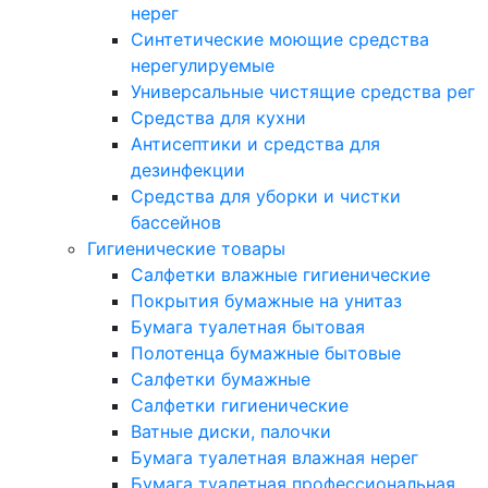
нерег
Синтетические моющие средства
нерегулируемые
Универсальные чистящие средства рег
Средства для кухни
Антисептики и средства для
дезинфекции
Средства для уборки и чистки
бассейнов
Гигиенические товары
Салфетки влажные гигиенические
Покрытия бумажные на унитаз
Бумага туалетная бытовая
Полотенца бумажные бытовые
Салфетки бумажные
Салфетки гигиенические
Ватные диски, палочки
Бумага туалетная влажная нерег
Бумага туалетная профессиональная