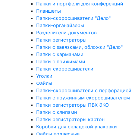
Папки и портфели для конференций
Планшеты
Папки-скоросшиватели "Дело"
Папки-органайзеры
Разделители документов
Папки регистраторы
Папки с завязками, обложки "Дело"
Папки с карманами
Папки с прижимами
Папки-скоросшиватели
Уголки
Файлы
Папки-скоросшиватели с перфорацией
Папки с пружинным скоросшивателем
Папки регистраторы ПВХ ЭКО
Папки с клипами
Папки регистраторы картон
Коробки для складской упаковки
Файлы подвесные