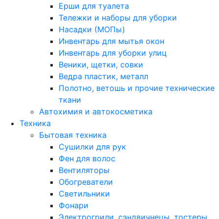
Ерши для туалета
Тележки и наборы для уборки
Насадки (МОПы)
Инвентарь для мытья окон
Инвентарь для уборки улиц
Веники, щетки, совки
Ведра пластик, металл
Полотно, ветошь и прочие технические
ткани
Автохимия и автокосметика
Техника
Бытовая техника
Сушилки для рук
Фен для волос
Вентиляторы
Обогреватели
Светильники
Фонари
Электрогрили, сэндвичнецы, тостеры