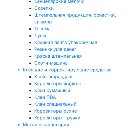
Канцелярские мелочи
Скрепки
Штемпельная продукция, оснастки,
штампы
Тесьма
Лупы
Клейкая лента упаковочная
Резинки для денег
Краска штемпельная
Скотч-машины
Клеящие и корректирующие средства
Клей - карандаш
Корректоры жидкие
Клей бумажный
Клей ПВА
Клей специальный
Корректоры сухие
Корректоры - ручки
Металлоканцелярия