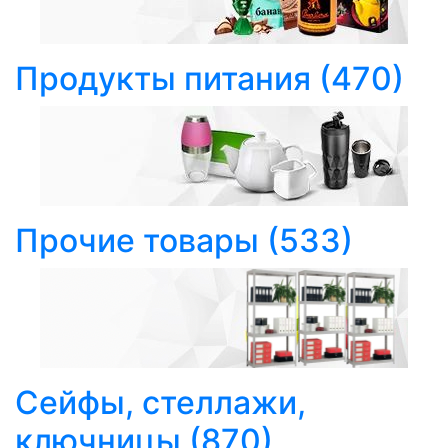
Продукты питания
(470)
Прочие товары
(533)
Сейфы, стеллажи,
ключницы
(870)