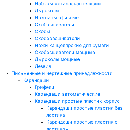
Наборы металлоканцелярии
Дыроколы
Ножницы офисные
Скобосшиватели
Скобы
Скоборасшиватели
Ножи канцелярские для бумаги
Скобосшиватели мощные
Дыроколы мощные
Лезвия
Письменные и чертежные принадлежности
Карандаши
Грифели
Карандаши автоматические
Карандаши простые пластик корпус
Карандаши простые пластик без
ластика
Карандаши простые пластик с
ластиком