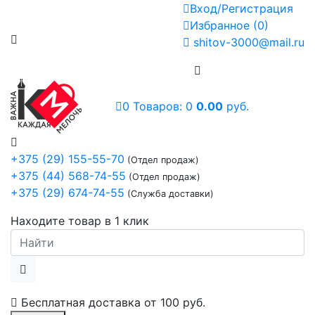
Вход/Регистрация
Избранное
(
0
)
shitov-3000@mail.ru
0
Товаров:
0
0.00
руб.
+375 (29) 155-55-70
(Отдел продаж)
+375 (44) 568-74-55
(Отдел продаж)
+375 (29) 674-74-55
(Служба доставки)
Находите товар в 1 клик
Бесплатная доставка от
100 руб.