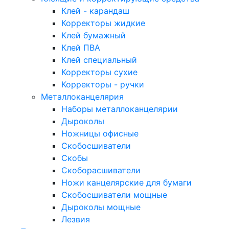
Клей - карандаш
Корректоры жидкие
Клей бумажный
Клей ПВА
Клей специальный
Корректоры сухие
Корректоры - ручки
Металлоканцелярия
Наборы металлоканцелярии
Дыроколы
Ножницы офисные
Скобосшиватели
Скобы
Скоборасшиватели
Ножи канцелярские для бумаги
Скобосшиватели мощные
Дыроколы мощные
Лезвия