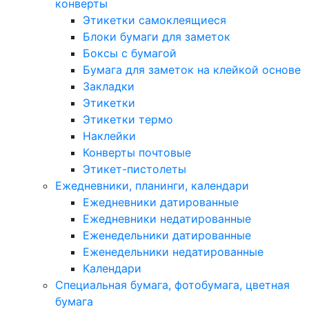
конверты
Этикетки самоклеящиеся
Блоки бумаги для заметок
Боксы с бумагой
Бумага для заметок на клейкой основе
Закладки
Этикетки
Этикетки термо
Наклейки
Конверты почтовые
Этикет-пистолеты
Ежедневники, планинги, календари
Ежедневники датированные
Ежедневники недатированные
Еженедельники датированные
Еженедельники недатированные
Календари
Специальная бумага, фотобумага, цветная
бумага