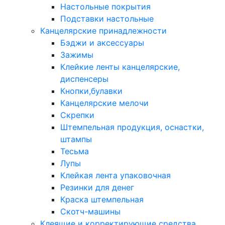
Настольные покрытия
Подставки настольные
Канцелярские принадлежности
Бэджи и аксессуары
Зажимы
Клейкие ленты канцелярские,
диспенсеры
Кнопки,булавки
Канцелярские мелочи
Скрепки
Штемпельная продукция, оснастки,
штампы
Тесьма
Лупы
Клейкая лента упаковочная
Резинки для денег
Краска штемпельная
Скотч-машины
Клеящие и корректирующие средства