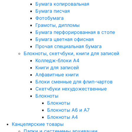
Бумага копировальная
Бумага писчая
Фотобумага
Грамоты, дипломы
Бумага перфорированная в стопе
Бумага цветная офисная
Прочая специальная бумага
Блокноты, скетчбуки, книги для записей
Колледж-блоки А4
Книги для записей
Алфавитные книги
Блоки сменные для флип-чартов
Скетчбуки нехудожественные
Блокноты
Блокноты
Блокноты A6 и A7
Блокноты A4
Канцелярские товары
Папки и системемы архивации