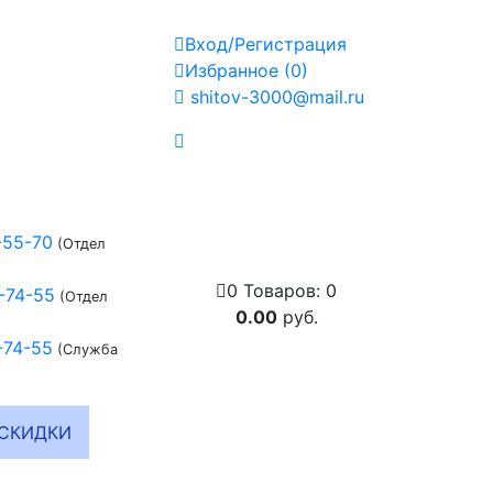
Вход/Регистрация
Избранное
(
0
)
shitov-3000@mail.ru
-55-70
(Отдел
0
Товаров:
0
-74-55
(Отдел
0.00
руб.
-74-55
(Служба
СКИДКИ