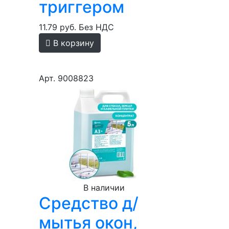
триггером
11.79 руб.
Без НДС
В корзину
Арт. 9008823
В наличии
Средство д/
и
мытья окон,