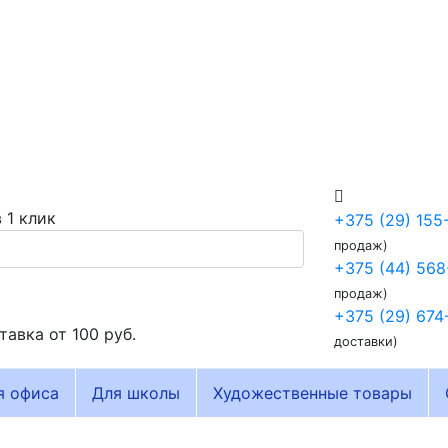
 1 клик
+375 (29) 155
продаж)
+375 (44) 568
продаж)
+375 (29) 674
тавка от
100 руб.
доставки)
я офиса
Для школы
Художественные товары