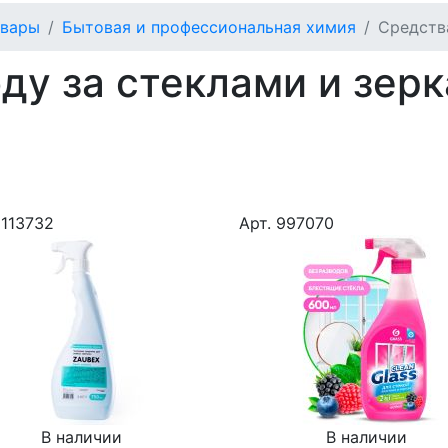
овары
Бытовая и профессиональная химия
Средств
ду за стеклами и зер
9113732
Арт. 997070
В наличии
В наличии