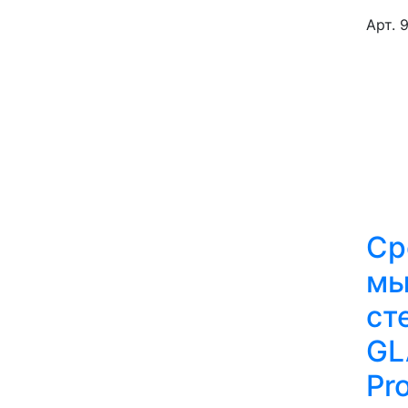
Арт. 
Ср
мы
ст
GL
Pro