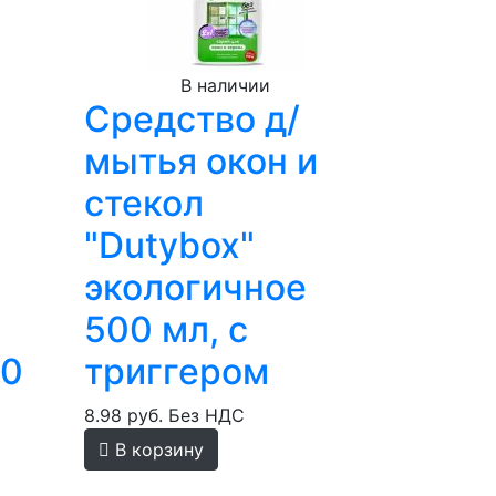
В наличии
Средство д/
мытья окон и
стекол
"Dutybox"
экологичное
500 мл, с
00
триггером
8.98 руб.
Без НДС
В корзину