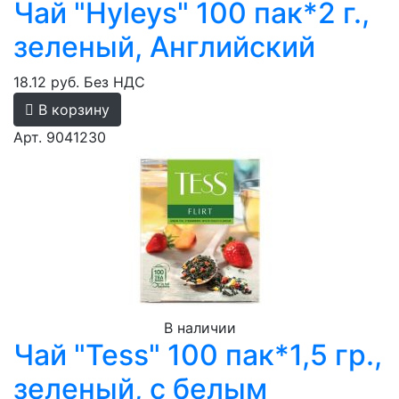
Чай "Hyleys" 100 пак*2 г.,
зеленый, Английский
18.12 руб.
Без НДС
В корзину
Арт. 9041230
В наличии
Чай "Tess" 100 пак*1,5 гр.,
зеленый, с белым