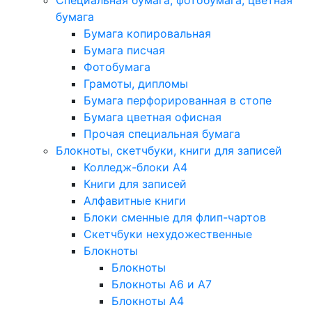
Специальная бумага, фотобумага, цветная
бумага
Бумага копировальная
Бумага писчая
Фотобумага
Грамоты, дипломы
Бумага перфорированная в стопе
Бумага цветная офисная
Прочая специальная бумага
Блокноты, скетчбуки, книги для записей
Колледж-блоки А4
Книги для записей
Алфавитные книги
Блоки сменные для флип-чартов
Скетчбуки нехудожественные
Блокноты
Блокноты
Блокноты A6 и A7
Блокноты A4