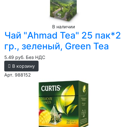
В наличии
Чай "Ahmad Tea" 25 пак*2
гр., зеленый, Green Tea
5.49 руб.
Без НДС
В корзину
Арт. 988152