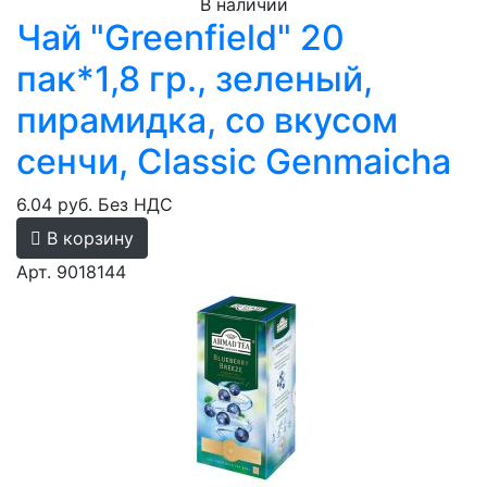
В наличии
Чай "Greenfield" 20
пак*1,8 гр., зеленый,
пирамидка, со вкусом
сенчи, Classic Genmaicha
6.04 руб.
Без НДС
В корзину
Арт. 9018144