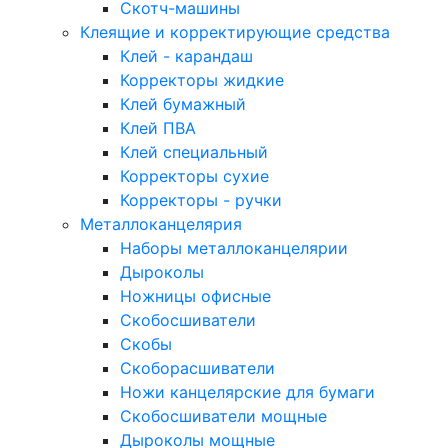
Скотч-машины
Клеящие и корректирующие средства
Клей - карандаш
Корректоры жидкие
Клей бумажный
Клей ПВА
Клей специальный
Корректоры сухие
Корректоры - ручки
Металлоканцелярия
Наборы металлоканцелярии
Дыроколы
Ножницы офисные
Скобосшиватели
Скобы
Скоборасшиватели
Ножи канцелярские для бумаги
Скобосшиватели мощные
Дыроколы мощные