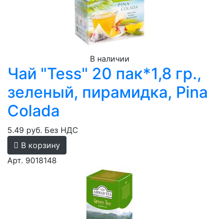
В наличии
Чай "Tess" 20 пак*1,8 гр.,
зеленый, пирамидка, Pina
Colada
5.49 руб.
Без НДС
В корзину
Арт. 9018148