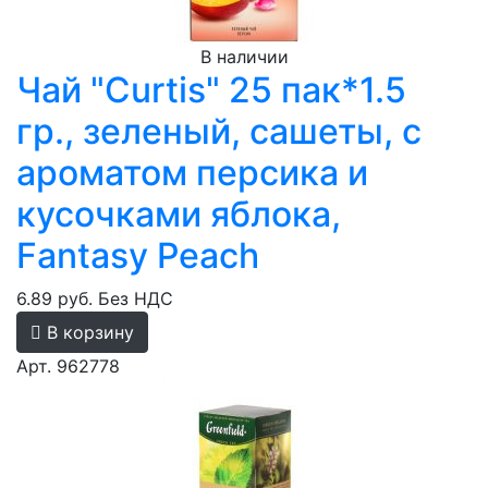
В наличии
Чай "Curtis" 25 пак*1.5
гр., зеленый, сашеты, с
ароматом персика и
кусочками яблока,
Fantasy Peach
6.89 руб.
Без НДС
В корзину
Арт. 962778