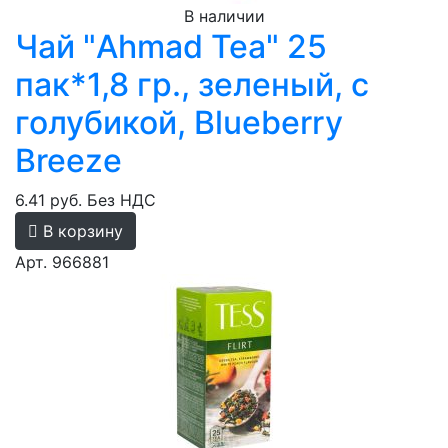
В наличии
Чай "Ahmad Tea" 25
пак*1,8 гр., зеленый, с
голубикой, Blueberry
Breeze
6.41 руб.
Без НДС
В корзину
Арт. 966881