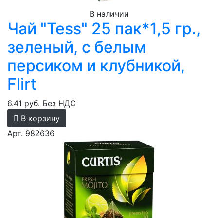
В наличии
Чай "Tess" 25 пак*1,5 гр.,
зеленый, с белым
персиком и клубникой,
Flirt
6.41 руб.
Без НДС
В корзину
Арт. 982636