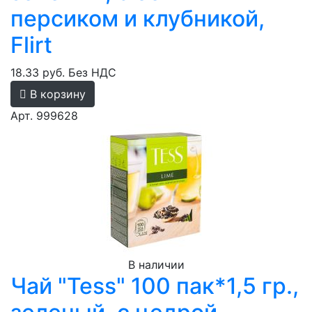
персиком и клубникой,
Flirt
18.33 руб.
Без НДС
В корзину
Арт. 999628
В наличии
Чай "Tess" 100 пак*1,5 гр.,