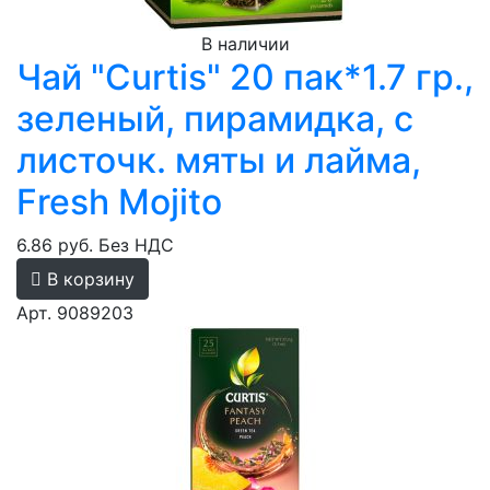
В наличии
Чай "Curtis" 20 пак*1.7 гр.,
зеленый, пирамидка, с
листочк. мяты и лайма,
Fresh Mojito
6.86 руб.
Без НДС
В корзину
Арт. 9089203