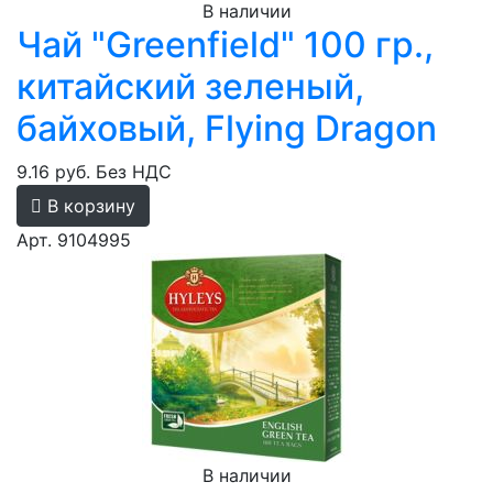
В наличии
Чай "Greenfield" 100 гр.,
китайский зеленый,
байховый, Flying Dragon
9.16 руб.
Без НДС
В корзину
Арт. 9104995
В наличии