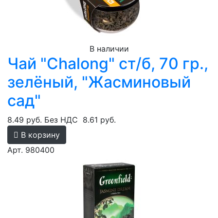
В наличии
Чай "Chalong" ст/б, 70 гр.,
зелёный, "Жасминовый
сад"
8.49 руб.
Без НДС
8.61 руб.
В корзину
Арт. 980400