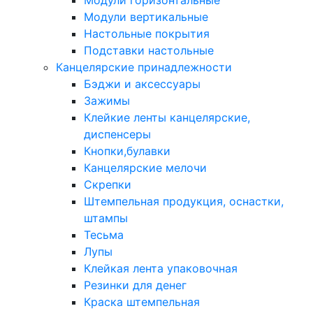
Модули горизонтальные
Модули вертикальные
Настольные покрытия
Подставки настольные
Канцелярские принадлежности
Бэджи и аксессуары
Зажимы
Клейкие ленты канцелярские,
диспенсеры
Кнопки,булавки
Канцелярские мелочи
Скрепки
Штемпельная продукция, оснастки,
штампы
Тесьма
Лупы
Клейкая лента упаковочная
Резинки для денег
Краска штемпельная