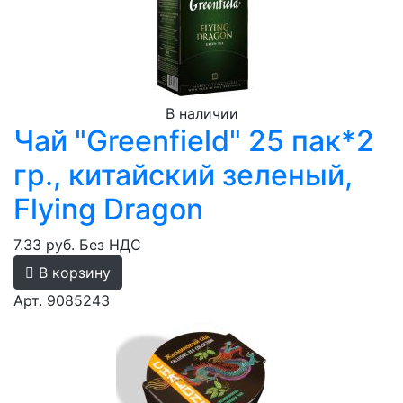
В наличии
Чай "Greenfield" 25 пак*2
гр., китайский зеленый,
Flying Dragon
7.33 руб.
Без НДС
В корзину
Арт. 9085243