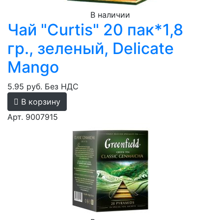
В наличии
Чай "Curtis" 20 пак*1,8
гр., зеленый, Delicate
Mango
5.95 руб.
Без НДС
В корзину
Арт. 9007915