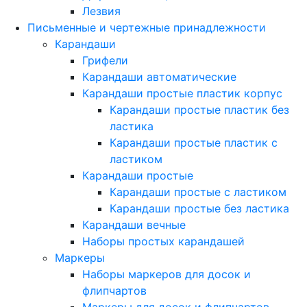
Лезвия
Письменные и чертежные принадлежности
Карандаши
Грифели
Карандаши автоматические
Карандаши простые пластик корпус
Карандаши простые пластик без
ластика
Карандаши простые пластик с
ластиком
Карандаши простые
Карандаши простые с ластиком
Карандаши простые без ластика
Карандаши вечные
Наборы простых карандашей
Маркеры
Наборы маркеров для досок и
флипчартов