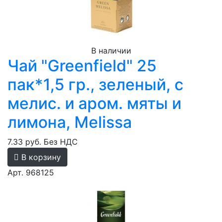
В наличии
Чай "Greenfield" 25
пак*1,5 гр., зеленый, с
мелис. и аром. мяты и
лимона, Melissa
7.33 руб.
Без НДС
В корзину
Арт. 968125