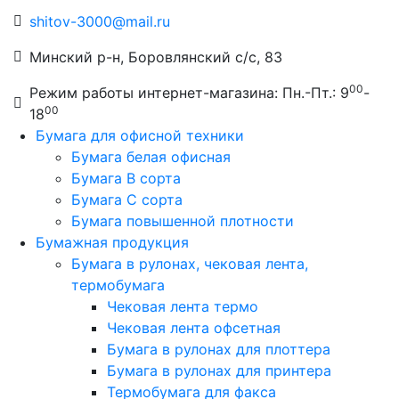
shitov-3000@mail.ru
Минский р-н, Боровлянский с/с, 83
00
Режим работы интернет-магазина: Пн.-Пт.: 9
-
00
18
Бумага для офисной техники
Бумага белая офисная
Бумага B сорта
Бумага C сорта
Бумага повышенной плотности
Бумажная продукция
Бумага в рулонах, чековая лента,
термобумага
Чековая лента термо
Чековая лента офсетная
Бумага в рулонах для плоттера
Бумага в рулонах для принтера
Термобумага для факса