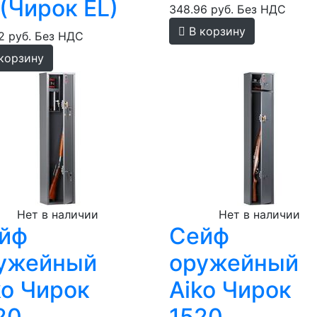
 (Чирок EL)
348.96 руб.
Без НДС
В корзину
2 руб.
Без НДС
корзину
Нет в наличии
Нет в наличии
йф
Сейф
ужейный
оружейный
ko Чирок
Aiko Чирок
20
1520