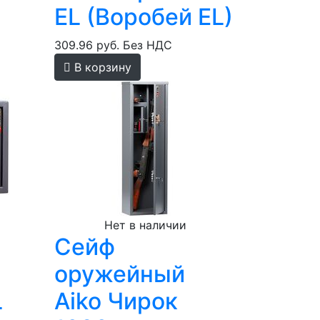
EL (Воробей EL)
309.96 руб.
Без НДС
В корзину
Нет в наличии
Сейф
оружейный
L
Aiko Чирок