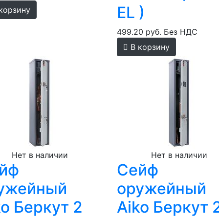
EL )
корзину
499.20 руб.
Без НДС
В корзину
Нет в наличии
Нет в наличии
йф
Сейф
ужейный
оружейный
ko Беркут 2
Aiko Беркут 