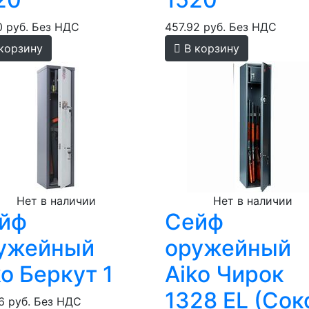
0 руб.
Без НДС
457.92 руб.
Без НДС
корзину
В корзину
Нет в наличии
Нет в наличии
йф
Сейф
ужейный
оружейный
ko Беркут 1
Aiko Чирок
1328 EL (Сок
6 руб.
Без НДС