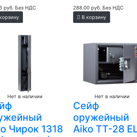
6 руб.
Без НДС
288.00 руб.
Без НДС
корзину
В корзину
Нет в наличии
Нет в наличии
йф
Сейф
ужейный
оружейный
ko Чирок 1318
Aiko TT-28 E