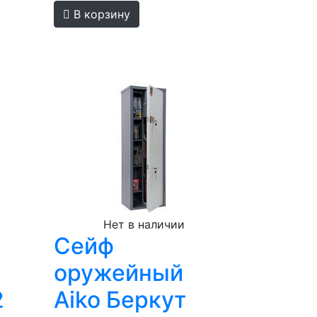
В корзину
Нет в наличии
Сейф
оружейный
2
Aiko Беркут