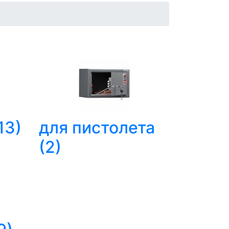
13)
для пистолета
(2)