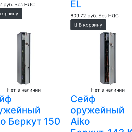
EL
2 руб.
Без НДС
корзину
609.72 руб.
Без НДС
В корзину
Нет в наличии
Нет в наличии
йф
Сейф
ужейный
оружейный
ko Беркут 150
Aiko