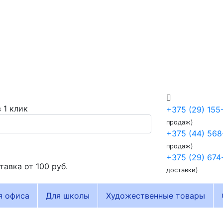
 1 клик
+375 (29) 155
продаж)
+375 (44) 568
продаж)
+375 (29) 674
тавка от
100 руб.
доставки)
я офиса
Для школы
Художественные товары