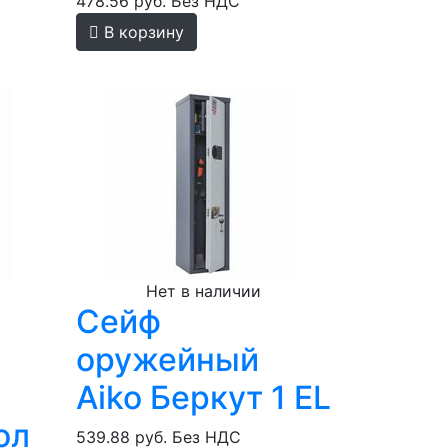
478.56 руб.
Без НДС
В корзину
Нет в наличии
Сейф
оружейный
Aiko Беркут 1 EL
ол
539.88 руб.
Без НДС