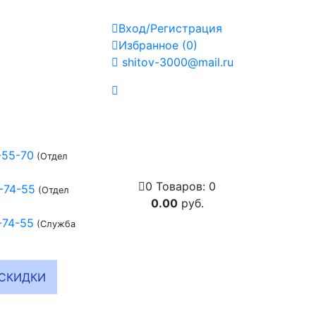
Вход/Регистрация
Избранное
(
0
)
shitov-3000@mail.ru
-55-70
(Отдел
0
Товаров:
0
-74-55
(Отдел
0.00
руб.
-74-55
(Служба
СКИДКИ