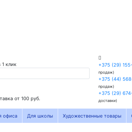
 1 клик
+375 (29) 155
продаж)
+375 (44) 568
продаж)
+375 (29) 674
тавка от
100 руб.
доставки)
я офиса
Для школы
Художественные товары