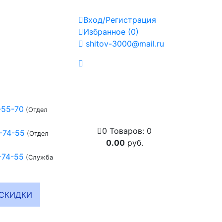
Вход/Регистрация
Избранное
(
0
)
shitov-3000@mail.ru
-55-70
(Отдел
0
Товаров:
0
-74-55
(Отдел
0.00
руб.
-74-55
(Служба
СКИДКИ