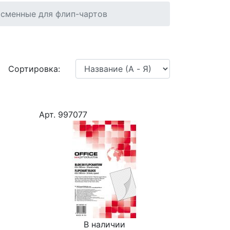
 сменные для флип-чартов
Сортировка:
Арт. 997077
В наличии