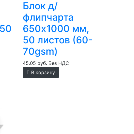
Блок д/
флипчарта
 50
650х1000 мм,
50 листов (60-
70gsm)
45.05 руб.
Без НДС
В корзину