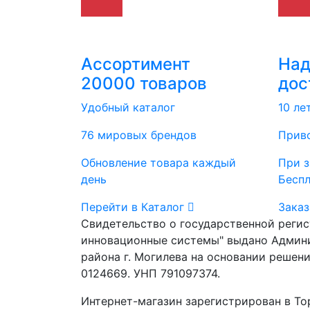
Ассортимент
На
20000 товаров
дос
Удобный каталог
10 ле
76 мировых брендов
Приво
Обновление товара каждый
При з
день
Бесп
Перейти в Каталог
Заказ
Свидетельство о государственной реги
инновационные системы" выдано Админ
района г. Могилева на основании решени
0124669. УНП 791097374.
Интернет-магазин зарегистрирован в То