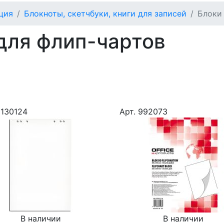
ция
Блокноты, скетчбуки, книги для записей
Блоки
для флип-чартов
9130124
Арт. 992073
В наличии
В наличии