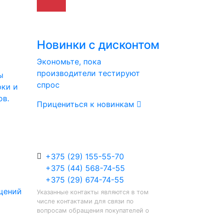
Новинки с дисконтом
Экономьте, пока
производители тестируют
ы
спрос
рки и
ов.
Прицениться к новинкам
+375 (29) 155-55-70
+375 (44) 568-74-55
+375 (29) 674-74-55
щений
Указанные контакты являются в том
числе контактами для связи по
вопросам обращения покупателей о