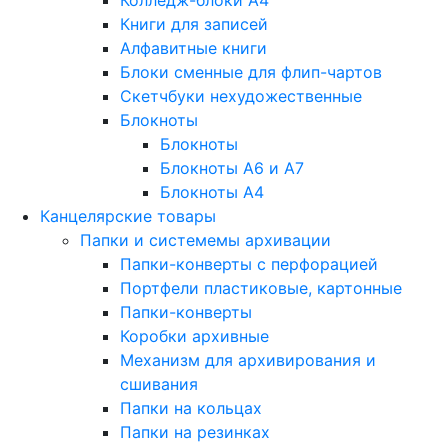
Колледж-блоки А4
Книги для записей
Алфавитные книги
Блоки сменные для флип-чартов
Скетчбуки нехудожественные
Блокноты
Блокноты
Блокноты A6 и A7
Блокноты A4
Канцелярские товары
Папки и системемы архивации
Папки-конверты с перфорацией
Портфели пластиковые, картонные
Папки-конверты
Коробки архивные
Механизм для архивирования и
сшивания
Папки на кольцах
Папки на резинках