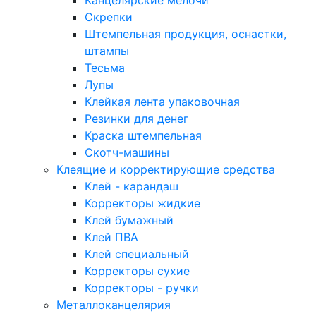
Канцелярские мелочи
Скрепки
Штемпельная продукция, оснастки,
штампы
Тесьма
Лупы
Клейкая лента упаковочная
Резинки для денег
Краска штемпельная
Скотч-машины
Клеящие и корректирующие средства
Клей - карандаш
Корректоры жидкие
Клей бумажный
Клей ПВА
Клей специальный
Корректоры сухие
Корректоры - ручки
Металлоканцелярия