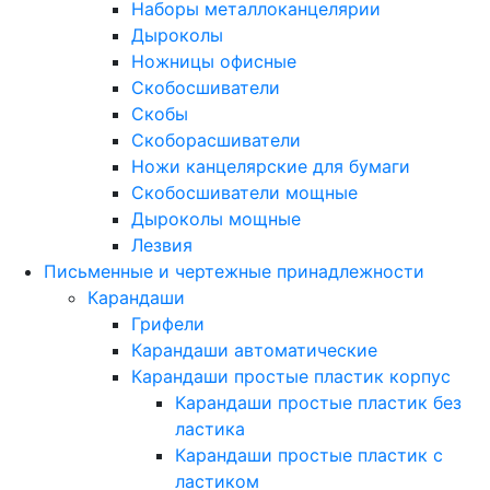
Наборы металлоканцелярии
Дыроколы
Ножницы офисные
Скобосшиватели
Скобы
Скоборасшиватели
Ножи канцелярские для бумаги
Скобосшиватели мощные
Дыроколы мощные
Лезвия
Письменные и чертежные принадлежности
Карандаши
Грифели
Карандаши автоматические
Карандаши простые пластик корпус
Карандаши простые пластик без
ластика
Карандаши простые пластик с
ластиком