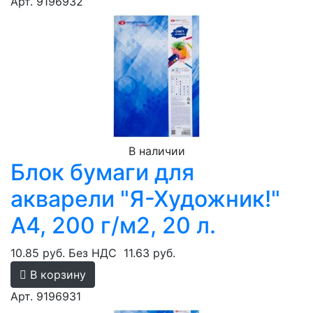
Арт. 9196932
В наличии
Блок бумаги для
акварели "Я-Художник!"
А4, 200 г/м2, 20 л.
10.85 руб.
Без НДС
11.63 руб.
В корзину
Арт. 9196931