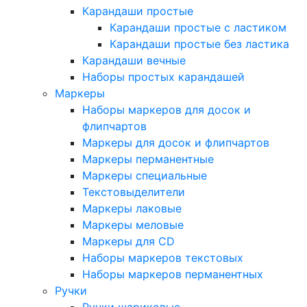
Карандаши простые
Карандаши простые с ластиком
Карандаши простые без ластика
Карандаши вечные
Наборы простых карандашей
Маркеры
Наборы маркеров для досок и
флипчартов
Маркеры для досок и флипчартов
Маркеры перманентные
Маркеры специальные
Текстовыделители
Маркеры лаковые
Маркеры меловые
Маркеры для CD
Наборы маркеров текстовых
Наборы маркеров перманентных
Ручки