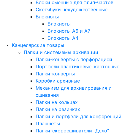
Блоки сменные для флип-чартов
Скетчбуки нехудожественные
Блокноты
Блокноты
Блокноты A6 и A7
Блокноты A4
Канцелярские товары
Папки и системемы архивации
Папки-конверты с перфорацией
Портфели пластиковые, картонные
Папки-конверты
Коробки архивные
Механизм для архивирования и
сшивания
Папки на кольцах
Папки на резинках
Папки и портфели для конференций
Планшеты
Папки-скоросшиватели "Дело"