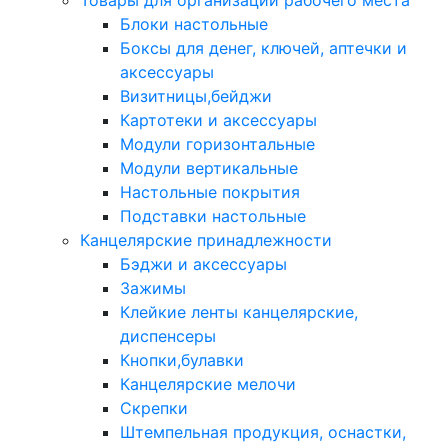
Товары для организации рабочего места
Блоки настольные
Боксы для денег, ключей, аптечки и
аксессуары
Визитницы,бейджи
Картотеки и аксессуары
Модули горизонтальные
Модули вертикальные
Настольные покрытия
Подставки настольные
Канцелярские принадлежности
Бэджи и аксессуары
Зажимы
Клейкие ленты канцелярские,
диспенсеры
Кнопки,булавки
Канцелярские мелочи
Скрепки
Штемпельная продукция, оснастки,