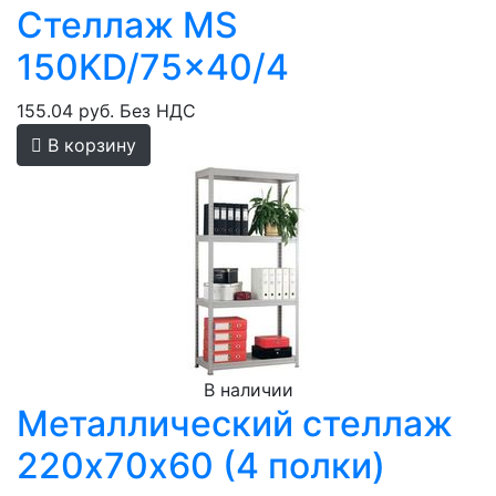
Стеллаж MS
150KD/75x40/4
155.04 руб.
Без НДС
В корзину
В наличии
Металлический стеллаж
220х70х60 (4 полки)