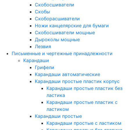
Скобосшиватели
Скобы
Скоборасшиватели
Ножи канцелярские для бумаги
Скобосшиватели мощные
Дыроколы мощные
Лезвия
Письменные и чертежные принадлежности
Карандаши
Грифели
Карандаши автоматические
Карандаши простые пластик корпус
Карандаши простые пластик без
ластика
Карандаши простые пластик с
ластиком
Карандаши простые
Карандаши простые с ластиком