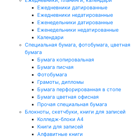
Ежедневники, планинги, календари
Ежедневники датированные
Ежедневники недатированные
Еженедельники датированные
Еженедельники недатированные
Календари
Специальная бумага, фотобумага, цветная
бумага
Бумага копировальная
Бумага писчая
Фотобумага
Грамоты, дипломы
Бумага перфорированная в стопе
Бумага цветная офисная
Прочая специальная бумага
Блокноты, скетчбуки, книги для записей
Колледж-блоки А4
Книги для записей
Алфавитные книги