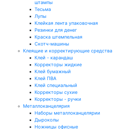
штампы
Тесьма
Лупы
Клейкая лента упаковочная
Резинки для денег
Краска штемпельная
Скотч-машины
Клеящие и корректирующие средства
Клей - карандаш
Корректоры жидкие
Клей бумажный
Клей ПВА
Клей специальный
Корректоры сухие
Корректоры - ручки
Металлоканцелярия
Наборы металлоканцелярии
Дыроколы
Ножницы офисные