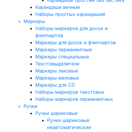
Карандаши простые без ластика
Карандаши вечные
Наборы простых карандашей
Маркеры
Наборы маркеров для досок и
флипчартов
Маркеры для досок и флипчартов
Маркеры перманентные
Маркеры специальные
Текстовыделители
Маркеры лаковые
Маркеры меловые
Маркеры для CD
Наборы маркеров текстовых
Наборы маркеров перманентных
Ручки
Ручки шариковые
Ручки шариковые
неавтоматические