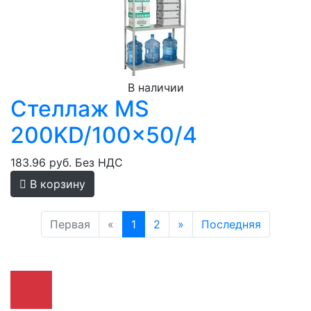
В наличии
Стеллаж MS
200KD/100x50/4
183.96 руб.
Без НДС
В корзину
Первая
«
1
2
»
Последняя