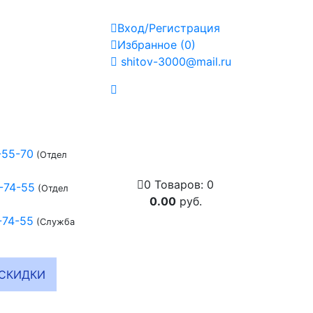
Вход/Регистрация
Избранное
(
0
)
shitov-3000@mail.ru
-55-70
(Отдел
0
Товаров:
0
-74-55
(Отдел
0.00
руб.
-74-55
(Служба
СКИДКИ