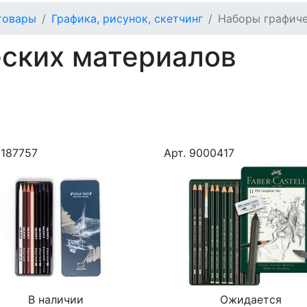
товары
Графика, рисунок, скетчинг
Наборы графиче
ских материалов
9187757
Арт. 9000417
В наличии
Ожидается