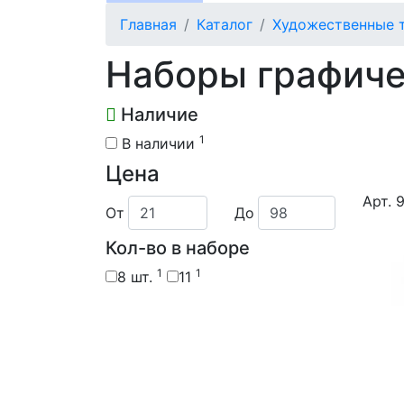
Главная
Каталог
Художественные 
Наборы графиче
Наличие
1
В наличии
Цена
Арт. 
От
До
Кол-во в наборе
1
1
8 шт.
11