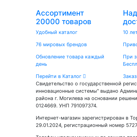
Ассортимент
На
20000 товаров
дос
Удобный каталог
10 ле
76 мировых брендов
Приво
Обновление товара каждый
При з
день
Бесп
Перейти в Каталог
Заказ
Свидетельство о государственной реги
инновационные системы" выдано Админ
района г. Могилева на основании решени
0124669. УНП 791097374.
Интернет-магазин зарегистрирован в То
29.01.2024, регистрационный номер 5727