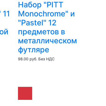
Набор "PITT
 11
Monochrome" и
"Pastel" 12
ой
предметов в
металлическом
футляре
98.00 руб.
Без НДС