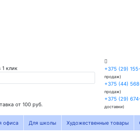
 1 клик
+375 (29) 155
продаж)
+375 (44) 568
продаж)
+375 (29) 674
тавка от
100 руб.
доставки)
я офиса
Для школы
Художественные товары