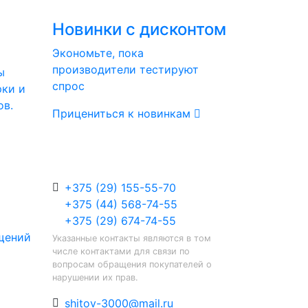
Новинки с дисконтом
Экономьте, пока
производители тестируют
ы
спрос
рки и
ов.
Прицениться к новинкам
+375 (29) 155-55-70
+375 (44) 568-74-55
+375 (29) 674-74-55
щений
Указанные контакты являются в том
числе контактами для связи по
вопросам обращения покупателей о
нарушении их прав.
shitov-3000@mail.ru